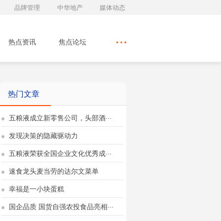
品牌管理
中华地产
媒体动态
热点资讯
焦点论坛
热门文章
五粮液成立新零售公司，头部酒···
发现决策的隐藏驱动力
五粮液荣获全国企业文化优秀成···
速食龙头麦当劳的达尔文菜单
幸福是一小块蛋糕
国企品质 国货自强农投食品亮相···