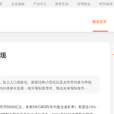
理
企业领袖
产业中心
商务互动
经理协会
时尚格调
频道首页
现
，加上人口老龄化、家庭结构小型化以及女性劳动参与率较
向便捷化发展，推升预制菜需求，预估未来预制菜市···
民币5500亿元，未来5年CAGR(年均复合成长率）有望达13%：