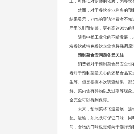
工，可降低对厨师的依赖，为餐饮
然而，对于餐饮企业利多的预
结果显示，74%的受访消费者不知
厅里吃到预制菜，更有高达93%
随着中餐工业化的不断发展，
端餐饮或特色餐饮企业也将强调原
预制菜食安问题备受关注
消费者对于预制菜食品安全也
者对于预制菜最关心的还是食品安
生等。但是根据本次调查结果，部
鲜、菜内含有异物以及过期等现象
全完全可以得到保障。
未来，预制菜将飞速发展，连
配、运输，如此既可保证口味，同
间，食物的口味也更倾向于选择预