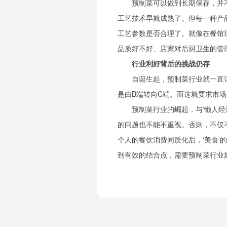
预制菜可以做到长期保存，并
工艺技术早就成熟了。但每一种产
工艺参数是否合理了。就像在餐馆
品质好不好、店家对后厨卫生的管
行业利好背后的挑战仍存
自诞生起，预制菜行业就一直
是由B端转向C端。而这就要求市
预制菜行业的崛起，与‘懒人经
的问题也不能不重视。否则，不仅
个人的餐饮消费同质化后，‘美食’
到有效的结合点，需要预制菜行业