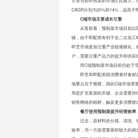
尽管当前即热菜的市场占比最大，但
CAGR分别为20%和14%，远高
C端市场主要成长引擎
从客群看，预制菜市场目前以
辅，由于即配类有利于在二次加工
即烹市场更加注重产业链规模化，
户，需要注重产品力的提升和供应
而C端预制菜市场目前仍处于
即烹和即配类因消费者对食材
场重点在于规模，因此C端市场需
局是扩充客源的关键。企业需要持
销售网络的精耕，触及更多消费群
餐厅使用预制菜提升经营效率
过去，原材料的分拣、清洗、
效率，另一方面需要面积较大的厨