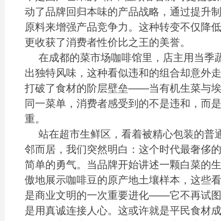
动了品牌回归本味的产品战略，通过提升
原料来增强产品竞争力。这种转变不仅降低
更收获了消费者性价比之王的美誉。
在成都的菜市场咖啡馆里，店主用当季
出独特风味，这种看似违和的组合却意外
打破了食材的阶层壁垒——当有机生菜与
同一菜单，消费者感受到的不是违和，而
重。
站在超市生鲜区，看着被精心包装的普
邻而居，我们突然明白：这个时代最奢侈
简单的勇气。当品牌开始讲述一颗白菜的
傲地展示咖啡豆的原产地土壤样本，这些
是商业文明的一次重要进化——它不再试
是用真诚连接人心。这或许就是平民食材